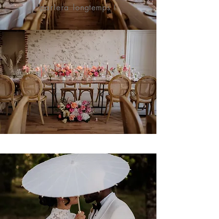
parlera
longtemps !