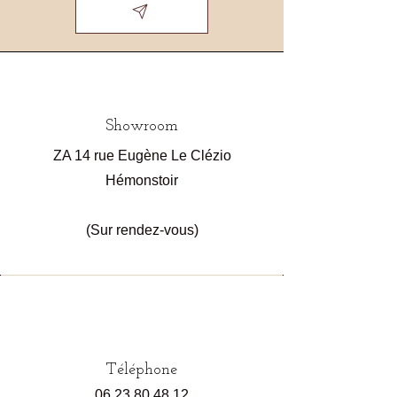
Showroom
ZA 14 rue Eugène Le Clézio
Hémonstoir
(Sur rendez-vous)
Téléphone
06.23.80.48.12