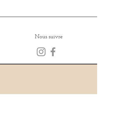
Nous suivre