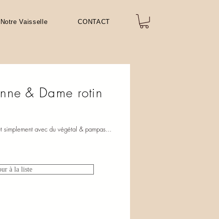
Notre Vaisselle
CONTACT
nne & Dame rotin
ut simplement avec du végétal & pampas...
ur à la liste