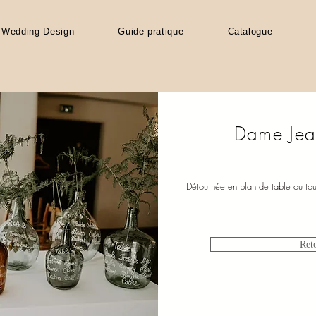
Wedding Design
Guide pratique
Catalogue
Dame Jea
Détournée en plan de table ou to
Reto