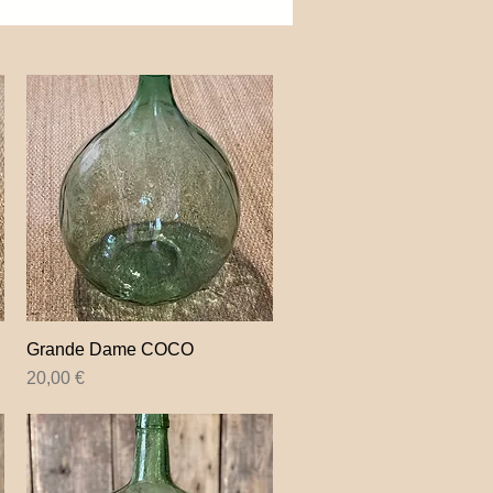
Grande Dame COCO
Aperçu rapide
Prix
20,00 €