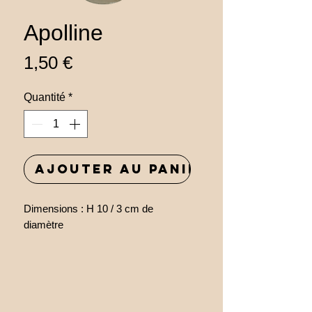
Apolline
Prix
1,50 €
Quantité
*
Ajouter au panier
Dimensions : H 10 / 3 cm de
diamètre