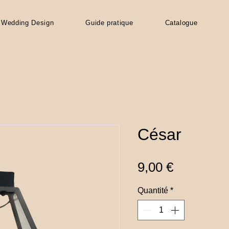
Wedding Design
Guide pratique
Catalogue
César
Prix
9,00 €
Quantité
*