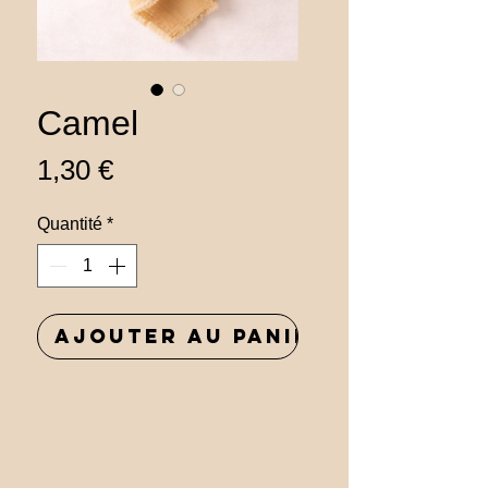
Camel
Prix
1,30 €
Quantité
*
Ajouter au panier