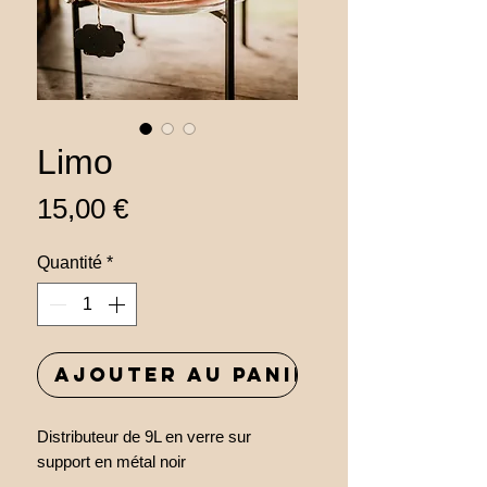
Limo
Prix
15,00 €
Quantité
*
Ajouter au panier
Distributeur de 9L en verre sur
support en métal noir