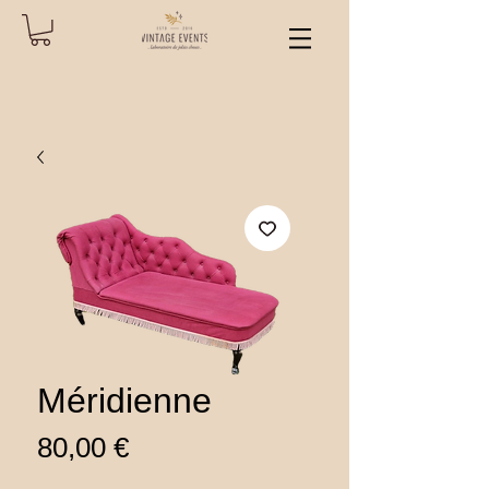
Méridienne
Prix
80,00 €