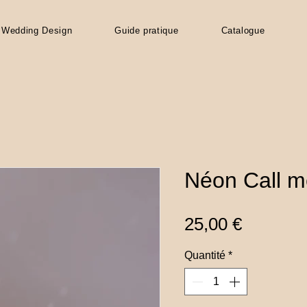
Wedding Design
Guide pratique
Catalogue
Néon Call m
Prix
25,00 €
Quantité
*