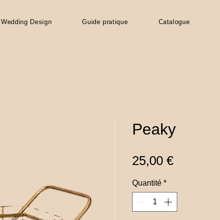
Wedding Design
Guide pratique
Catalogue
Peaky
Prix
25,00 €
Quantité
*