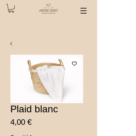
Plaid blanc
Prix
4,00 €