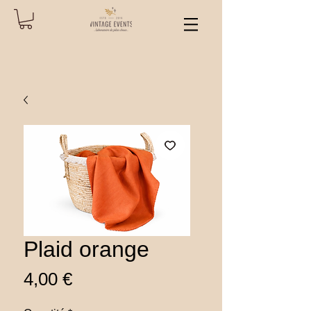
Plaid orange
Prix
4,00 €