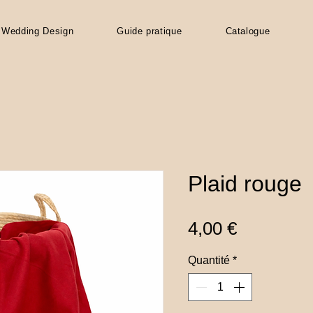
Wedding Design
Guide pratique
Catalogue
Plaid rouge
Prix
4,00 €
Quantité
*