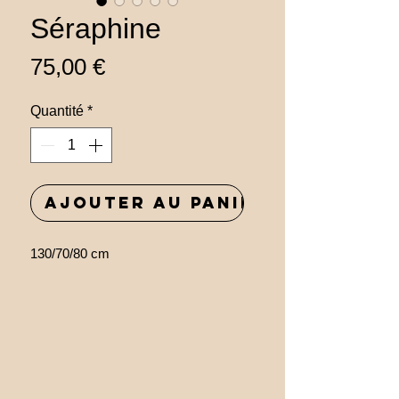
Séraphine
Prix
75,00 €
Quantité
*
Ajouter au panier
130/70/80 cm