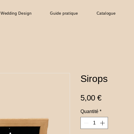
Wedding Design
Guide pratique
Catalogue
Sirops
Prix
5,00 €
Quantité
*