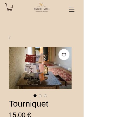
Tourniquet
Prix
15,00 €