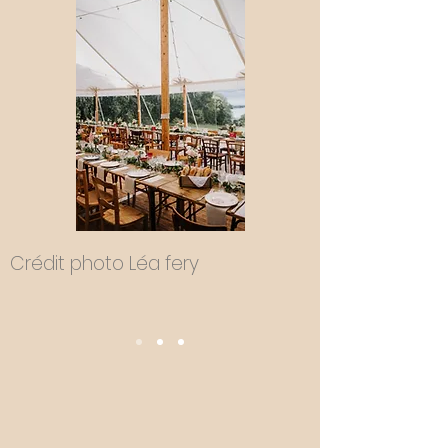
Crédit photo Léa fery