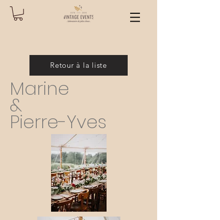
Retour à la liste
Marine
&
Pierre-Yves