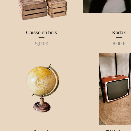
Caisse en bois
Kodak
Prix
Prix
5,00 €
8,00 €