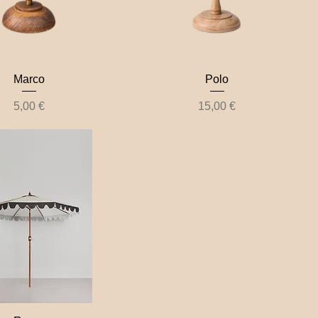
Marco
Polo
Prix
Prix
5,00 €
15,00 €